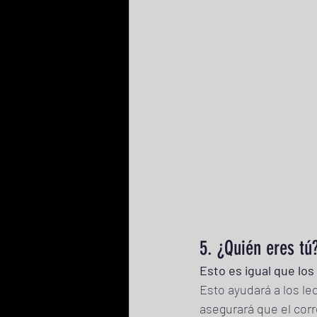
5. ¿Quién eres tú
Esto es igual que los
Esto ayudará a los le
asegurará que el corr