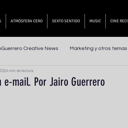
S
ATMÓSFERA CERO
SEXTO SENTIDO
MUSIC
CINE REC
oGuerrero Creative News
Marketing y otros temas
2022
4 min de lectura
 e-mail. Por Jairo Guerrero