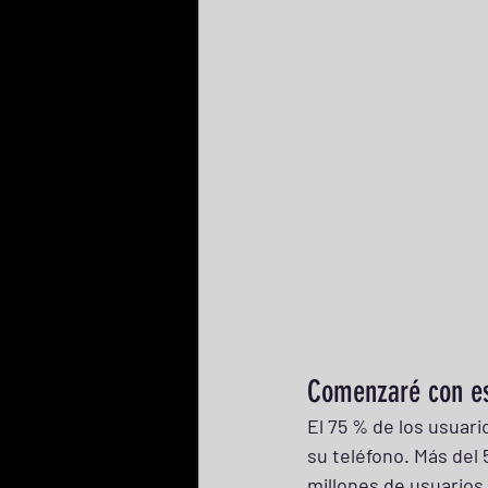
Comenzaré con es
El 75 % de los usuari
su teléfono. Más del 
millones de usuarios