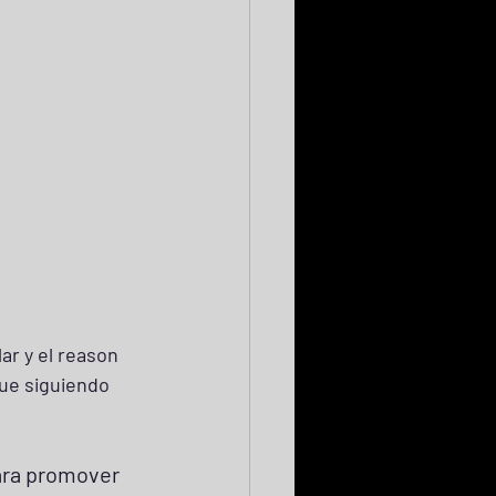
ar y el reason 
que siguiendo 
ara promover 