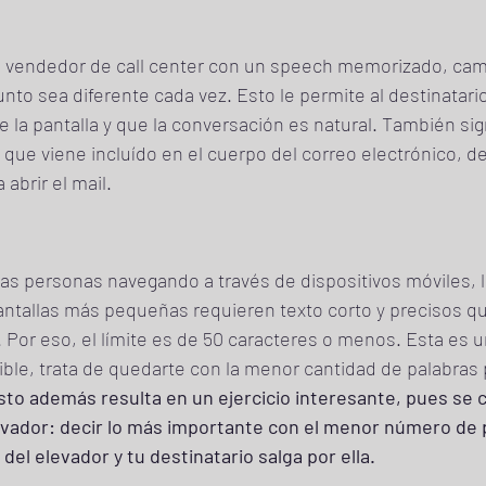
 vendedor de call center con un speech memorizado, cam
unto sea diferente cada vez. Esto le permite al destinatari
 la pantalla y que la conversación es natural. También sig
 que viene incluído en el cuerpo del correo electrónico, 
abrir el mail.
s personas navegando a través de dispositivos móviles, lo
pantallas más pequeñas requieren texto corto y precisos q
. Por eso, el límite es de 50 caracteres o menos. Esta es u
ble, trata de quedarte con la menor cantidad de palabras 
sto además resulta en un ejercicio interesante, pues se c
evador: decir lo más importante con el menor número de 
del elevador y tu destinatario salga por ella.