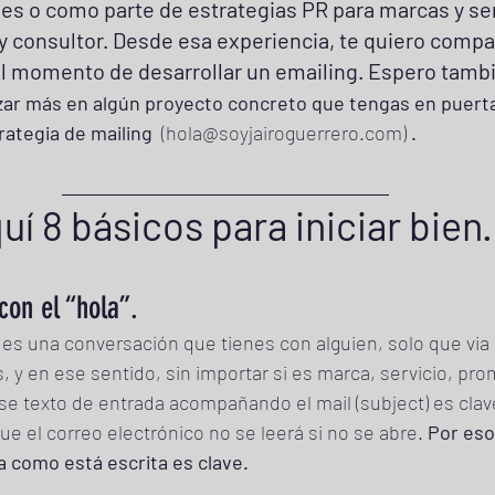
es o como parte de estrategias PR para marcas y ser
y consultor. Desde esa experiencia, te quiero compar
al momento de desarrollar un emailing. Espero tamb
zar más en algún proyecto concreto que tengas en puert
ategia de mailing  
(hola@soyjairoguerrero.com) 
. 
uí 8 básicos para iniciar bien.
con el “hola”. 
es una conversación que tienes con alguien, solo que via d
, y en ese sentido, sin importar si es marca, servicio, pro
se texto de entrada acompañando el mail (subject) es clav
e el correo electrónico no se leerá si no se abre. 
Por eso 
 como está escrita es clave. 