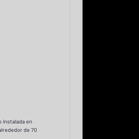
 instalada en 
alrededor de 70 