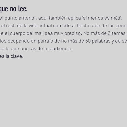
que no lee.
l punto anterior, aquí también aplica "el menos es más". 
l rush de la vida actual sumado al hecho que de las gene
ue el cuerpo del mail sea muy preciso. No más de 3 temas a
llos ocupando un párrafo de no más de 50 palabras y de ser
ne lo que buscas de tu audiencia.
s la clave.