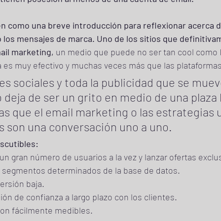
n como una breve introducción para reflexionar acerca del
 los mensajes de marca. Uno de los sitios que definitiva
ail marketing, 
un medio que puede no ser tan cool como I
va es muy efectivo y muchas veces más que las plataforma
des sociales y toda la publicidad que se mueve
no deja de ser un grito en medio de una plaza 
as que el email marketing o las estrategias 
s son una conversación uno a uno.
scutibles:
a segmentos determinados de la base de datos.
ersión baja.
ón de confianza a largo plazo con los clientes.
on fácilmente medibles. 