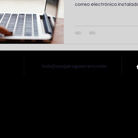
correo electrónico instalada.
hola@soyjairoguerrero.com