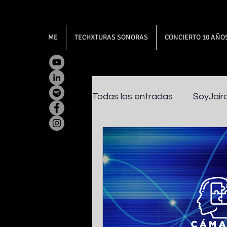
ME
TECHXTURAS SONORAS
CONCIERTO 10 AÑO
Todas las entradas
SoyJair