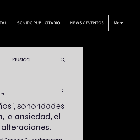
ITAL
SONIDO PUBLICITARIO
NEWS / EVENTOS
More
Música
ura
os", sonoridades
, la ansiedad, el
 alteraciones.