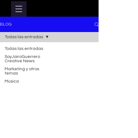
BLOG
Todas las entradas
Todas las entradas
SoyJairoGuerrero
Creative News
Marketing y otros
temas
Música